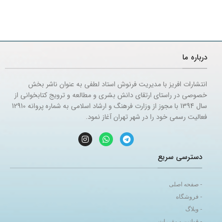
درباره ما
انتشارات افریز با مدیریت فرنوش استاد لطفی به عنوان ناشر بخش
خصوصی در راستای ارتقای دانش بشری و مطالعه و ترویج کتابخوانی از
سال 1394 با مجوز از وزارت فرهنگ و ارشاد اسلامی به شماره پروانه 12910
فعالیت رسمی خود را در شهر تهران آغاز نمود.
دسترسی سریع
- صفحه اصلی
- فروشگاه
- وبلاگ
- قوانین و مقررات