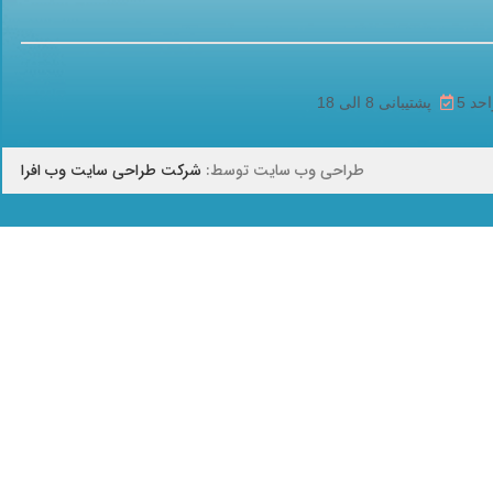
پشتیبانی 8 الی 18
طراحی وب سایت توسط:
شرکت طراحی سایت وب افرا