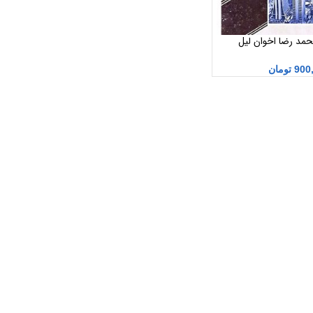
محمد رضا اخوان لیل
900
تومان