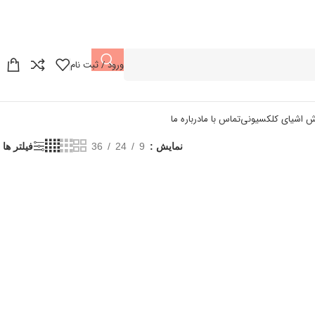
ورود / ثبت نام
ش اشیای کلکسیونی
تماس با ما
درباره ما
نمایش
9
24
36
فیلتر ها