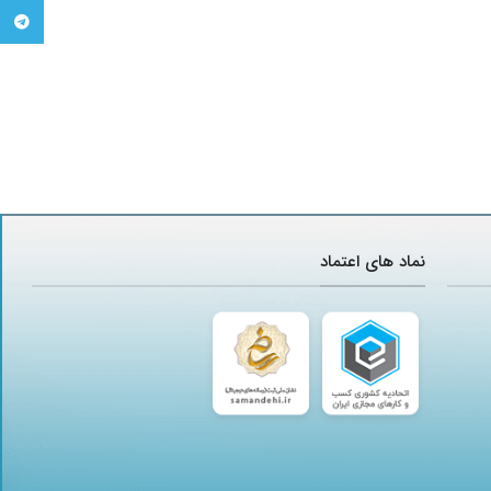
تلگرام
نماد های اعتماد