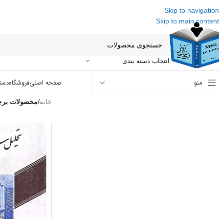
Skip to navigation
Skip to main content
انتخاب دسته بندی
منو
صفحه اصلی
فروشگاه
دست
خانه
/
محصولات برچس