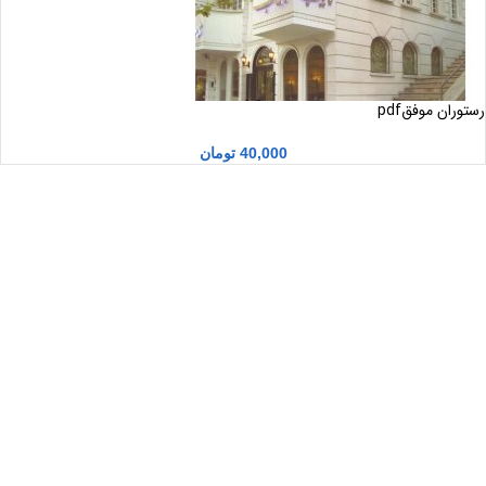
رستوران موفقpdf
40,000
تومان