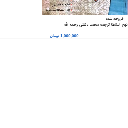
فروخته شده
نهج البلاغة ترجمه محمد دشتی رحمه الله
1,000,000
تومان