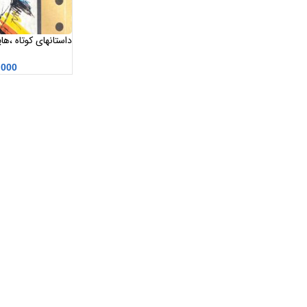
داستانهای کوتاه ،ه
,000