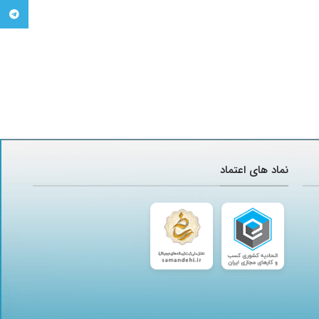
تلگرام
نماد های اعتماد