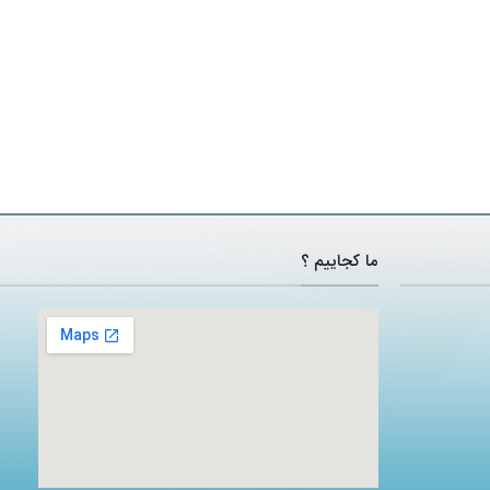
ما کجاییم ؟