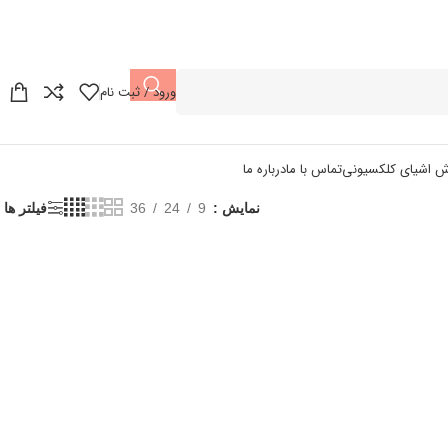
ورود / ثبت نام
ش اشیای کلکسیونی
تماس با ما
درباره ما
نمایش
9
24
36
فیلتر ها