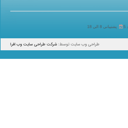
پشتیبانی 8 الی 18
طراحی وب سایت توسط:
شرکت طراحی سایت وب افرا