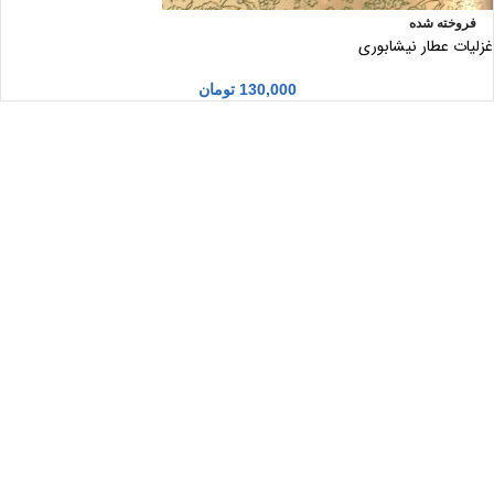
فروخته شده
غزلیات عطار نیشابوری
130,000
تومان