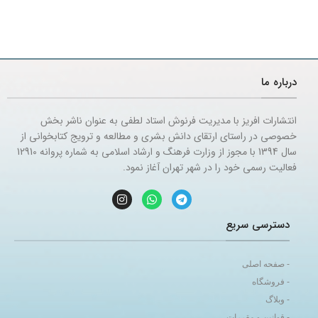
درباره ما
انتشارات افریز با مدیریت فرنوش استاد لطفی به عنوان ناشر بخش
خصوصی در راستای ارتقای دانش بشری و مطالعه و ترویج کتابخوانی از
سال 1394 با مجوز از وزارت فرهنگ و ارشاد اسلامی به شماره پروانه 12910
فعالیت رسمی خود را در شهر تهران آغاز نمود.
دسترسی سریع
- صفحه اصلی
- فروشگاه
- وبلاگ
- قوانین و مقررات