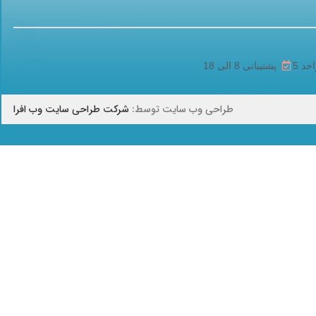
پشتیبانی 8 الی 18
طراحی وب سایت توسط:
شرکت طراحی سایت وب افرا