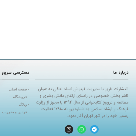
درباره ما
دسترسی سریع
انتشارات افریز با مدیریت فرنوش استاد لطفی به عنوان
- صفحه اصلی
ناشر بخش خصوصی در راستای ارتقای دانش بشری و
- فروشگاه
مطالعه و ترویج کتابخوانی از سال 1394 با مجوز از وزارت
- وبلاگ
فرهنگ و ارشاد اسلامی به شماره پروانه 12910 فعالیت
- قوانین و مقررات
رسمی خود را در شهر تهران آغاز نمود.