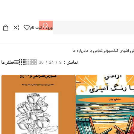
ورود / ثبت نام
ش اشیای کلکسیونی
تماس با ما
درباره ما
نمایش
9
24
36
فیلتر ها