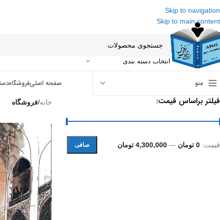
Skip to navigation
Skip to main content
انتخاب دسته بندی
منو
صفحه اصلی
فروشگاه
دست
فیلتر براساس قیمت:
خانه
/
فروشگاه
قيمت:
0 تومان
—
4,300,000 تومان
صافی