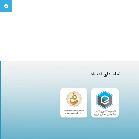
تلگرام
نماد های اعتماد