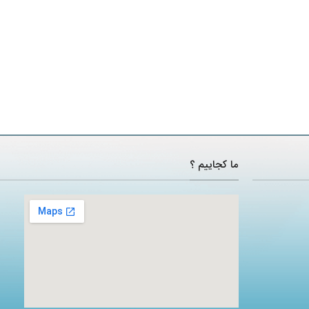
ما کجاییم ؟