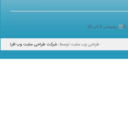
پشتیبانی 8 الی 18
طراحی وب سایت توسط:
شرکت طراحی سایت وب افرا