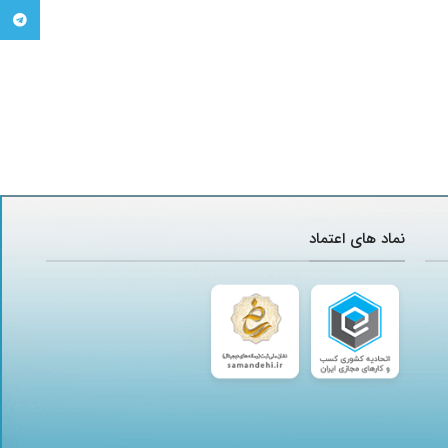
تلگرام
نماد های اعتماد