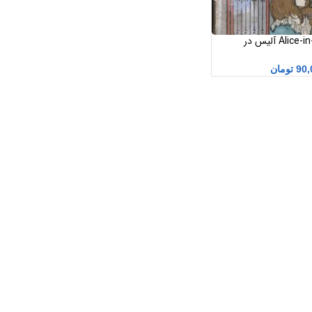
Alice-in-Wonderland pdf آلیس در
90,
تومان