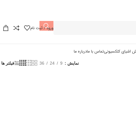
ورود / ثبت نام
ش اشیای کلکسیونی
تماس با ما
درباره ما
نمایش
9
24
36
فیلتر ها