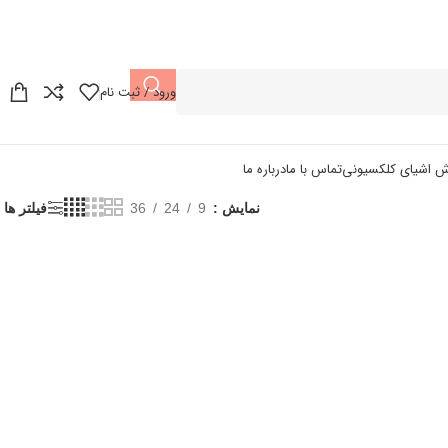
ورود / ثبت نام
ش اشیای کلکسیونی
تماس با ما
درباره ما
نمایش
9
24
36
فیلتر ها