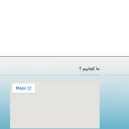
ما کجاییم ؟