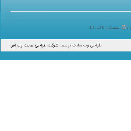
پشتیبانی 8 الی 18
طراحی وب سایت توسط:
شرکت طراحی سایت وب افرا