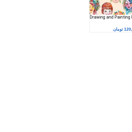
Drawing and Painting 
(طراحی و نقاشی کردن
معنی)
120
تومان