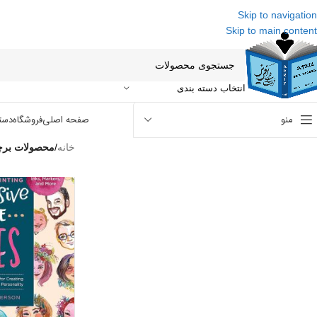
Skip to navigation
Skip to main content
انتخاب دسته بندی
منو
صفحه اصلی
فروشگاه
دست
خانه
/
محصولات برچسب خورده “ittle Faces