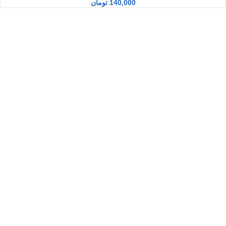
140,000
تومان