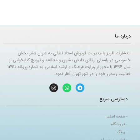
درباره ما
انتشارات افریز با مدیریت فرنوش استاد لطفی به عنوان ناشر بخش
خصوصی در راستای ارتقای دانش بشری و مطالعه و ترویج کتابخوانی از
سال 1394 با مجوز از وزارت فرهنگ و ارشاد اسلامی به شماره پروانه 12910
فعالیت رسمی خود را در شهر تهران آغاز نمود.
دسترسی سریع
- صفحه اصلی
- فروشگاه
- وبلاگ
- قوانین و مقررات