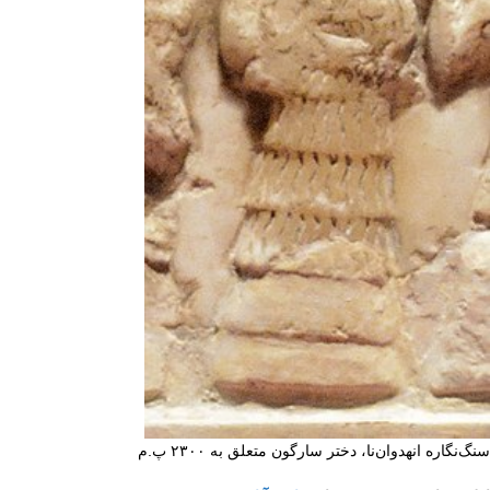
سنگ‌نگاره انهدوان‌نا، دختر سارگون متعلق به ۲۳۰۰ ‌پ.م