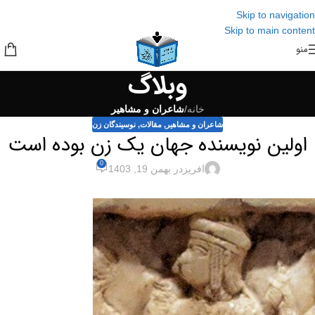
Skip to navigation
Skip to main content
منو
وبلاگ
خانه
/
شاعران و مشاهیر
شاعران و مشاهیر
,
مقالات
,
نوسیندگان زن
اولین نویسنده جهان یک زن بوده است
0
افریز
در بهمن 19, 1403