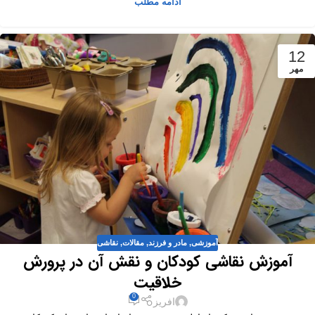
ادامه مطلب
12
مهر
آموزشی
,
مادر و فرزند
,
مقالات
,
نقاشی
آموزش نقاشی کودکان و نقش آن در پرورش
خلاقیت
0
افریز