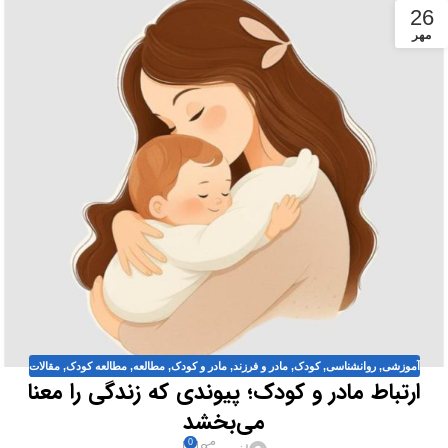
26
مهر
آموزشی
,
روانشناسی
,
کودک
,
مادر و فرزند
,
مادر و کودک
,
مطالعه
,
مطالعه کودک
,
مقالات
ارتباط مادر و کودک؛ پیوندی که زندگی را معنا
می‌بخشد
0