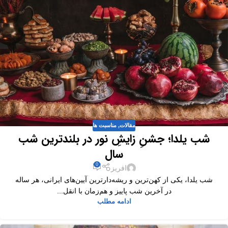
مقالات
,
مناسبت ها
شب یلدا؛ جشنِ زایشِ نور در بلندترین شب
سال
0
افریز
شب یلدا، یکی از کهن‌ترین و ریشه‌دارترین آیین‌های ایرانی، هر ساله
در آخرین شب پاییز و هم‌زمان با انقل...
ادامه مطلب