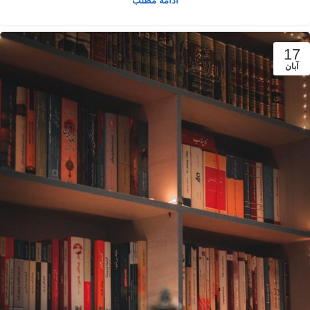
ادامه مطلب
17
آبان