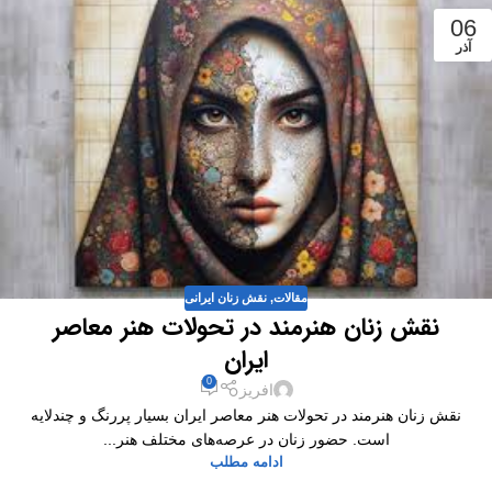
06
آذر
مقالات
,
نقش زنان ایرانی
نقش زنان هنرمند در تحولات هنر معاصر
ایران
0
افریز
نقش زنان هنرمند در تحولات هنر معاصر ایران بسیار پررنگ و چندلایه
است. حضور زنان در عرصه‌های مختلف هنر...
ادامه مطلب