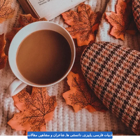
ادبیات فارسی
,
پاییزی
,
دانستنی ها
,
شاعران و مشاهیر
,
مقالات