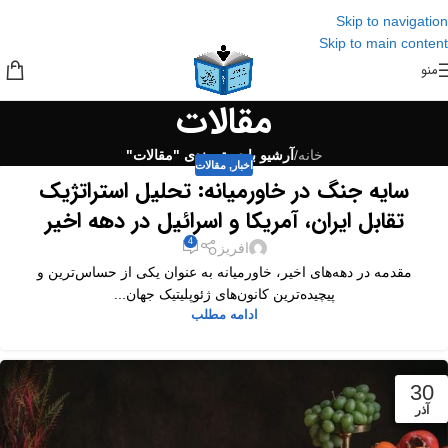
Skip to navigation
Skip to main content
منو
مقالات
خانه
/
آرشیو با دسته بندی "مقالات"
اخبار
,
مقالات
سایه جنگ در خاورمیانه: تحلیل استراتژیک
تقابل ایران، آمریکا و اسرائیل در دهه اخیر
4
افریز
مقدمه در دهه‌های اخیر، خاورمیانه به عنوان یکی از حساس‌ترین و
پیچیده‌ترین کانون‌های ژئوپلیتیک جهان...
ادامه مطلب
30
آذر