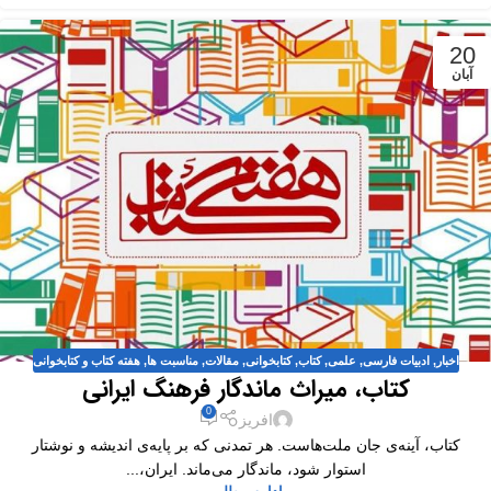
20
آبان
اخبار
,
ادبیات فارسی
,
علمی
,
کتاب
,
کتابخوانی
,
مقالات
,
مناسبت ها
,
هفته کتاب و کتابخوانی
کتاب، میراث ماندگار فرهنگ ایرانی
0
افریز
کتاب، آینه‌ی جان ملت‌هاست. هر تمدنی که بر پایه‌ی اندیشه و نوشتار
استوار شود، ماندگار می‌ماند. ایران،...