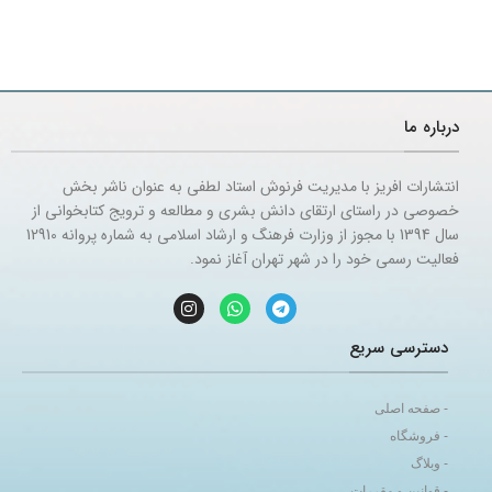
درباره ما
انتشارات افریز با مدیریت فرنوش استاد لطفی به عنوان ناشر بخش
خصوصی در راستای ارتقای دانش بشری و مطالعه و ترویج کتابخوانی از
سال 1394 با مجوز از وزارت فرهنگ و ارشاد اسلامی به شماره پروانه 12910
فعالیت رسمی خود را در شهر تهران آغاز نمود.
دسترسی سریع
- صفحه اصلی
- فروشگاه
- وبلاگ
- قوانین و مقررات