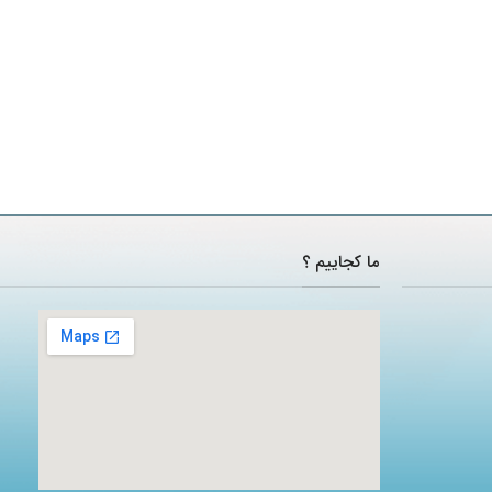
ما کجاییم ؟