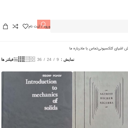
ورود / ثبت نام
ش اشیای کلکسیونی
تماس با ما
درباره ما
نمایش
9
24
36
فیلتر ها