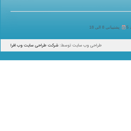
پشتیبانی 8 الی 18
طراحی وب سایت توسط:
شرکت طراحی سایت وب افرا