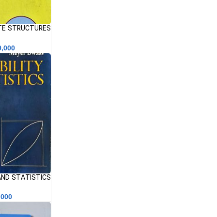
TE STRUCTURES
طراحی سازه های بت
0,000
و آمار
,000