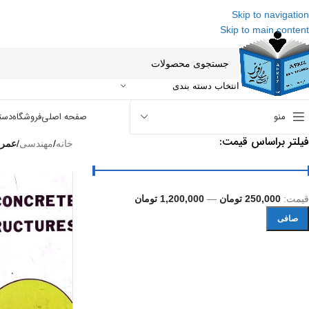
Skip to navigation
Skip to main content
انتخاب دسته بندی
منو
صفحه اصلی
فروشگاه
دست
فیلتر براساس قیمت:
خانه
/
مهندسی
/
عمرا
قيمت:
250,000 تومان
—
1,200,000 تومان
صافی