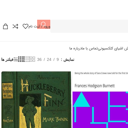
ورود / ثبت نام
ش اشیای کلکسیونی
تماس با ما
درباره ما
نمایش
9
24
36
فیلتر ها