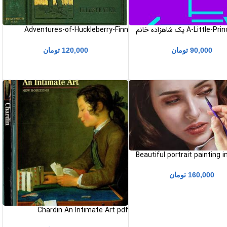
A-Little-Princess pdf یک شاهزاده خانم
Adventures-of-Huckleberry-Finn
pdfماجراهای هاکلبری فین
90,000
تومان
120,000
تومان
Beautiful portrait painting i
ه زیبا با رنگ روغن
160,000
تومان
Chardin An Intimate Art pdf