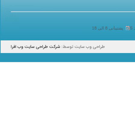
پشتیبانی 8 الی 18
طراحی وب سایت توسط:
شرکت طراحی سایت وب افرا