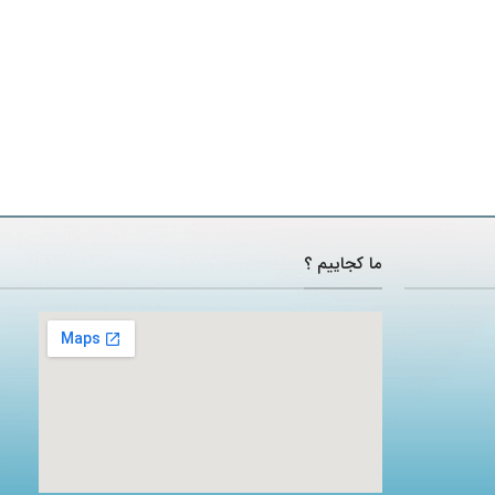
ما کجاییم ؟