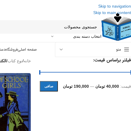
Skip to navigation
Skip to main content
انتخاب دسته بندی
منو
صفحه اصلی
فروشگاه
دست
فیلتر براساس قیمت:
خانه
/
نوع کتاب
/
الکت
قيمت:
40,000 تومان
—
190,000 تومان
صافی