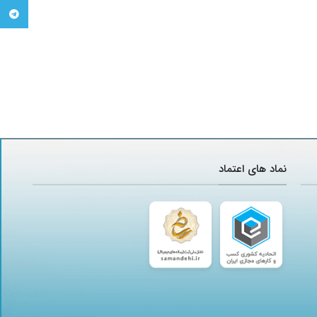
تلگرام
نماد های اعتماد