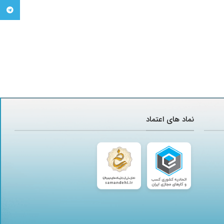
تلگرام
نماد های اعتماد