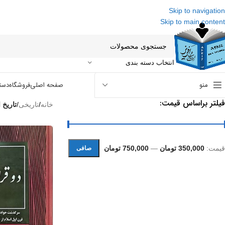
Skip to navigation
Skip to main content
انتخاب دسته بندی
منو
صفحه اصلی
فروشگاه
دست
فیلتر براساس قیمت:
خانه
/
تاریخی
/
تاریخ 
قيمت:
350,000 تومان
—
750,000 تومان
صافی