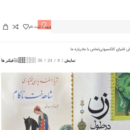
ورود / ثبت نام
ش اشیای کلکسیونی
تماس با ما
درباره ما
نمایش
9
24
36
فیلتر ها