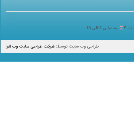
پشتیبانی 8 الی 18
طراحی وب سایت توسط:
شرکت طراحی سایت وب افرا