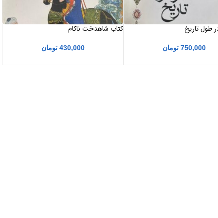
ر طول تاریخ
کتاب شاهدخت ناکام
750,000
تومان
430,000
تومان