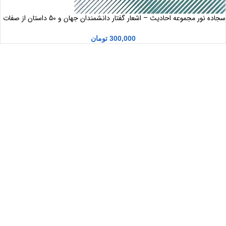
سجاده نور مجموعه احادیث – اشعار گفتار دانشمندان جهان و 50 داستان از صفات
بی همتای امام علی(ع)
300,000
تومان