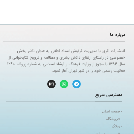
درباره ما
انتشارات افریز با مدیریت فرنوش استاد لطفی به عنوان ناشر بخش
خصوصی در راستای ارتقای دانش بشری و مطالعه و ترویج کتابخوانی از
سال 1394 با مجوز از وزارت فرهنگ و ارشاد اسلامی به شماره پروانه 12910
فعالیت رسمی خود را در شهر تهران آغاز نمود.
دسترسی سریع
- صفحه اصلی
- فروشگاه
- وبلاگ
- قوانین و مقررات