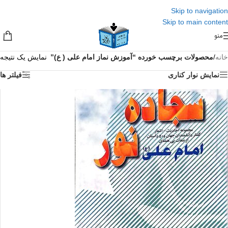
Skip to navigation
Skip to main content
منو
خانه
/
محصولات برچسب خورده “آموزش نماز امام علی ( ع)”
نمایش یک نتیجه
نمایش نوار کناری
فیلتر ها