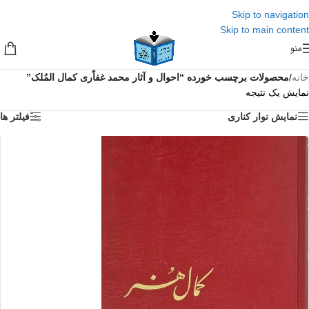
Skip to navigation
Skip to main content
منو
خانه
/
محصولات برچسب خورده “احوال و آثار محمد غفاّری کمال المُلک”
نمایش یک نتیجه
نمایش نوار کناری
فیلتر ها