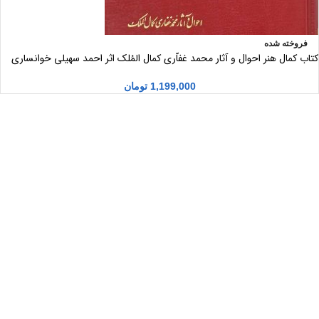
فروخته شده
کتاب کمال هنر احوال و آثار محمد غفاّری کمال المُلک اثر احمد سهیلی خوانساری
1,199,000
تومان