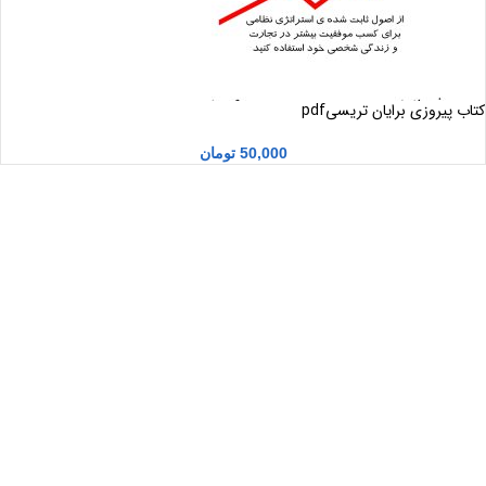
کتاب پیروزی برایان تریسیpdf
50,000
تومان