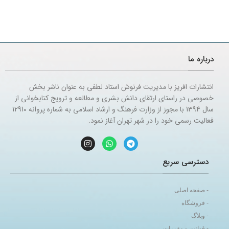
درباره ما
انتشارات افریز با مدیریت فرنوش استاد لطفی به عنوان ناشر بخش
خصوصی در راستای ارتقای دانش بشری و مطالعه و ترویج کتابخوانی از
سال 1394 با مجوز از وزارت فرهنگ و ارشاد اسلامی به شماره پروانه 12910
فعالیت رسمی خود را در شهر تهران آغاز نمود.
دسترسی سریع
- صفحه اصلی
- فروشگاه
- وبلاگ
- قوانین و مقررات