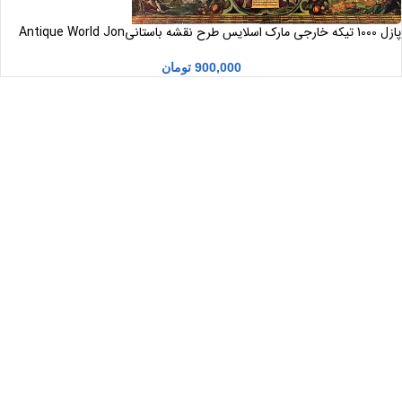
پازل 1000 تیکه خارجی مارک اسلایس طرح نقشه باستانیAntique World Jon
900,000
تومان