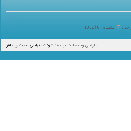
پشتیبانی 8 الی 18
طراحی وب سایت توسط:
شرکت طراحی سایت وب افرا