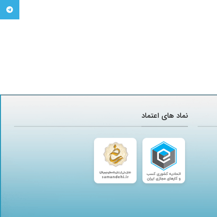
تلگرام
نماد های اعتماد