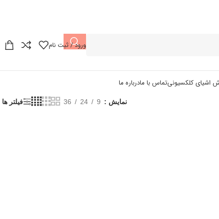
ورود / ثبت نام
ش اشیای کلکسیونی
تماس با ما
درباره ما
نمایش
9
24
36
فیلتر ها