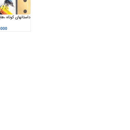
داستانهای کوتاه ،ه
,000