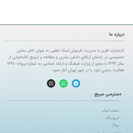
درباره ما
انتشارات افریز با مدیریت فرنوش استاد لطفی به عنوان ناشر بخش
خصوصی در راستای ارتقای دانش بشری و مطالعه و ترویج کتابخوانی از
سال 1394 با مجوز از وزارت فرهنگ و ارشاد اسلامی به شماره پروانه 12910
فعالیت رسمی خود را در شهر تهران آغاز نمود.
دسترسی سریع
- صفحه اصلی
- فروشگاه
- وبلاگ
- قوانین و مقررات