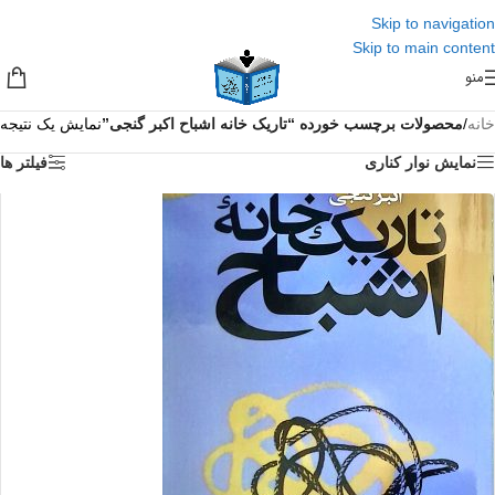
Skip to navigation
Skip to main content
منو
خانه
/
محصولات برچسب خورده “تاریک خانه اشباح اکبر گنجی”
نمایش یک نتیجه
نمایش نوار کناری
فیلتر ها