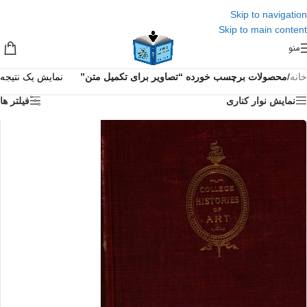
Skip to navigation
Skip to main content
منو
خانه
/
محصولات برچسب خورده “تصاویر برای تکمیل متن”
نمایش یک نتیجه
نمایش نوار کناری
فیلتر ها