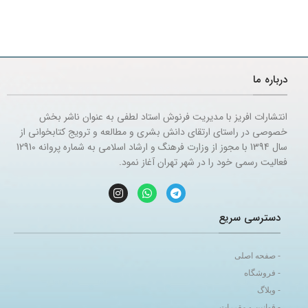
درباره ما
انتشارات افریز با مدیریت فرنوش استاد لطفی به عنوان ناشر بخش
خصوصی در راستای ارتقای دانش بشری و مطالعه و ترویج کتابخوانی از
سال 1394 با مجوز از وزارت فرهنگ و ارشاد اسلامی به شماره پروانه 12910
فعالیت رسمی خود را در شهر تهران آغاز نمود.
دسترسی سریع
- صفحه اصلی
- فروشگاه
- وبلاگ
- قوانین و مقررات