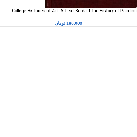
College Histories of Art. A Text-Book of the History of Painting
pdfتاریخچه هنر کالج. کتاب تاریخ نقاشی نوشته جان سی. ون دایک
160,000
تومان