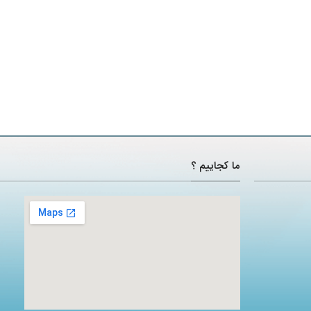
ما کجاییم ؟