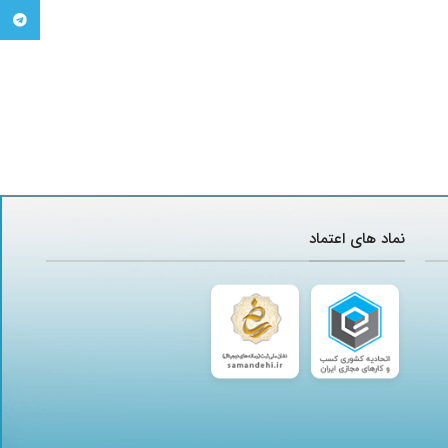
تلگرام
نماد های اعتماد