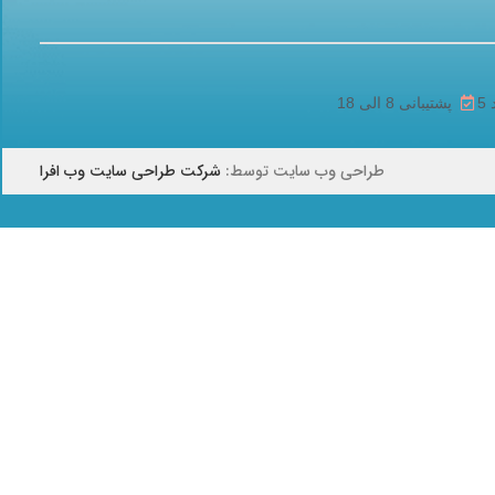
پشتیبانی 8 الی 18
طراحی وب سایت توسط:
شرکت طراحی سایت وب افرا