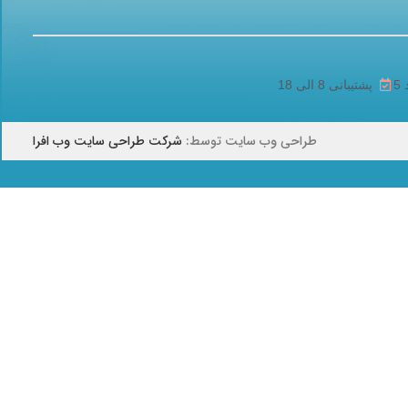
پشتیبانی 8 الی 18
طراحی وب سایت توسط:
شرکت طراحی سایت وب افرا