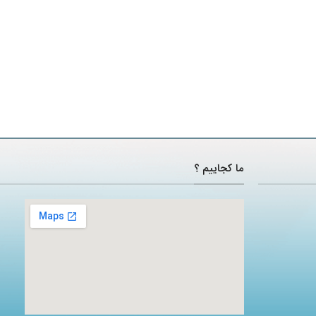
ما کجاییم ؟