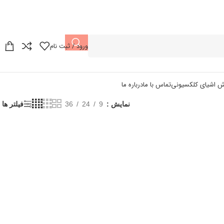
ورود / ثبت نام
ش اشیای کلکسیونی
تماس با ما
درباره ما
نمایش
9
24
36
فیلتر ها