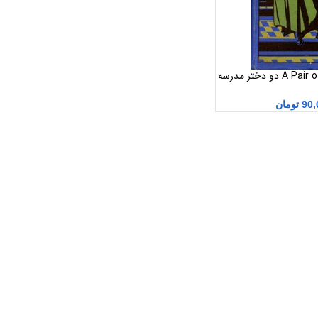
A Pair of Schoolgirls pdf دو دختر مدرسه
90,
تومان