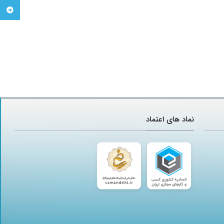
تلگرام
نماد های اعتماد