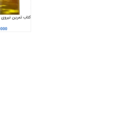
کتاب تمرین نیروی حا
,000