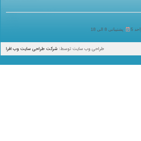
پشتیبانی 8 الی 18
طراحی وب سایت توسط:
شرکت طراحی سایت وب افرا