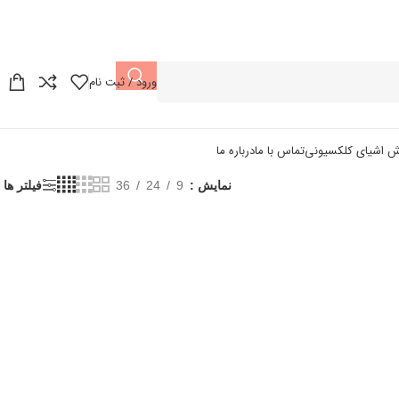
ورود / ثبت نام
ش اشیای کلکسیونی
تماس با ما
درباره ما
نمایش
9
24
36
فیلتر ها