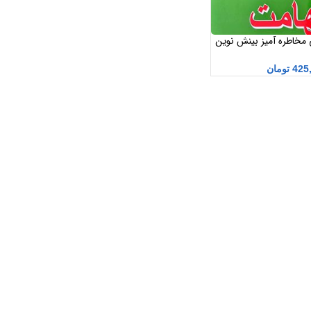
مخاطره آمیز بینش نوین
425
تومان