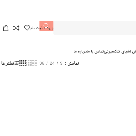
ورود / ثبت نام
ش اشیای کلکسیونی
تماس با ما
درباره ما
نمایش
9
24
36
فیلتر ها