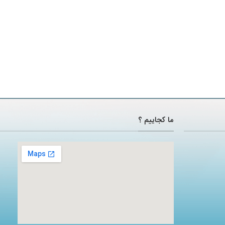
ما کجاییم ؟