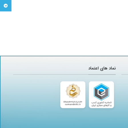
تلگرام
نماد های اعتماد