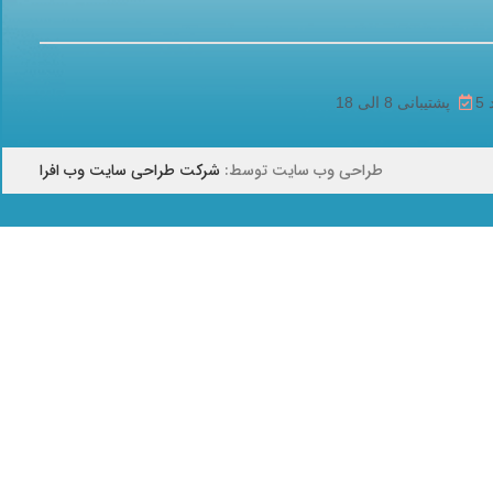
پشتیبانی 8 الی 18
طراحی وب سایت توسط:
شرکت طراحی سایت وب افرا