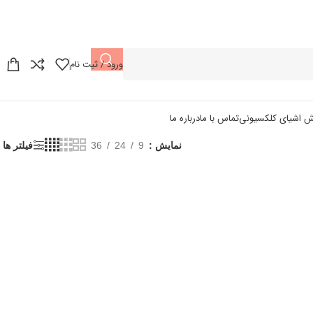
ورود / ثبت نام
ش اشیای کلکسیونی
تماس با ما
درباره ما
نمایش
9
24
36
فیلتر ها