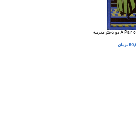
A Pair of Schoolgirls pdf دو دختر مدرسه
90,
تومان