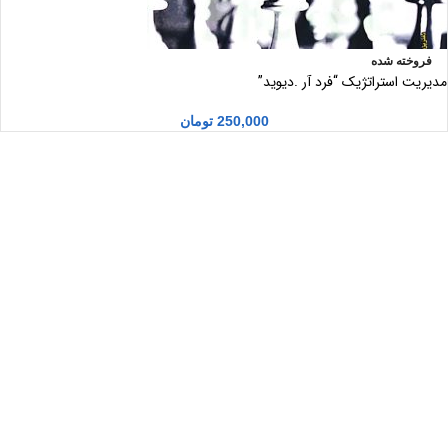
فروخته شده
مدیریت استراتژیک “فرد آر .دیوید”
250,000
تومان