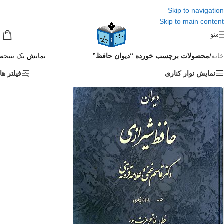
Skip to navigation
Skip to main content
منو
خانه
/
محصولات برچسب خورده “دیوان حافظ”
نمایش یک نتیجه
نمایش نوار کناری
فیلتر ها