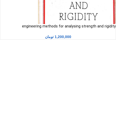
engineering methods for analysing strength and rigidity
G.GLUSHKOV
1,200,000
تومان