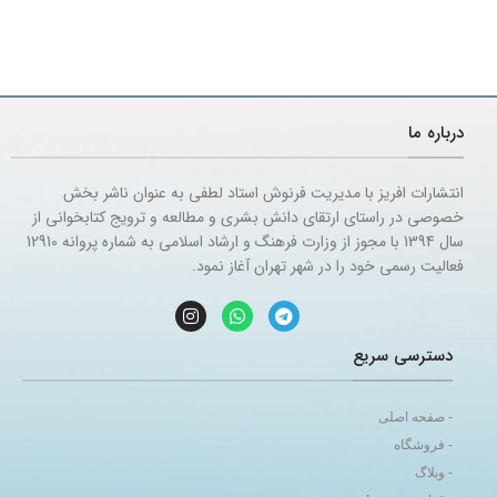
درباره ما
انتشارات افریز با مدیریت فرنوش استاد لطفی به عنوان ناشر بخش
خصوصی در راستای ارتقای دانش بشری و مطالعه و ترویج کتابخوانی از
سال 1394 با مجوز از وزارت فرهنگ و ارشاد اسلامی به شماره پروانه 12910
فعالیت رسمی خود را در شهر تهران آغاز نمود.
دسترسی سریع
- صفحه اصلی
- فروشگاه
- وبلاگ