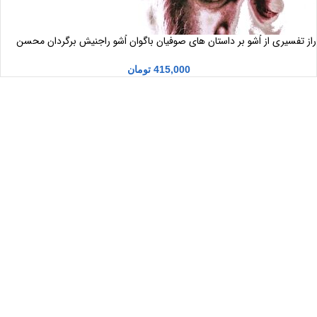
راز تفسیری از اُشو بر داستان های صوفیان باگوان اُشو راجنیش برگردان محسن
خاتمی جلد 2
415,000
تومان