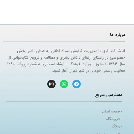
درباره ما
انتشارات افریز با مدیریت فرنوش استاد لطفی به عنوان ناشر بخش
خصوصی در راستای ارتقای دانش بشری و مطالعه و ترویج کتابخوانی از
سال 1394 با مجوز از وزارت فرهنگ و ارشاد اسلامی به شماره پروانه 12910
فعالیت رسمی خود را در شهر تهران آغاز نمود.
دسترسی سریع
- صفحه اصلی
- فروشگاه
- وبلاگ
- قوانین و مقررات