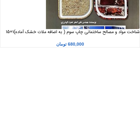
شناخت مواد و مصالح ساختمانی چاپ سوم ( به اضافه ملات خشک آماده)1+15
680,000
تومان