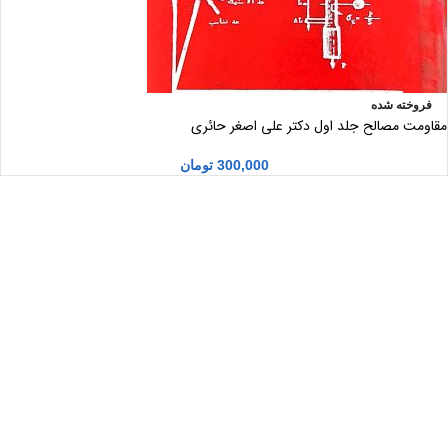
فروخته شده
مقاومت مصالح جلد اول دکتر علی اصغر حائری
300,000
تومان