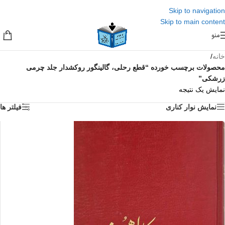
Skip to navigation
Skip to main content
منو
خانه
/
محصولات برچسب خورده “قطع رحلی، گالینگور روکشدار جلد چرمی
زرشکی”
نمایش یک نتیجه
نمایش نوار کناری
فیلتر ها