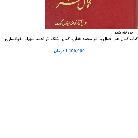
فروخته شده
کتاب کمال هنر احوال و آثار محمد غفاّری کمال المُلک اثر احمد سهیلی خوانساری
1,199,000
تومان