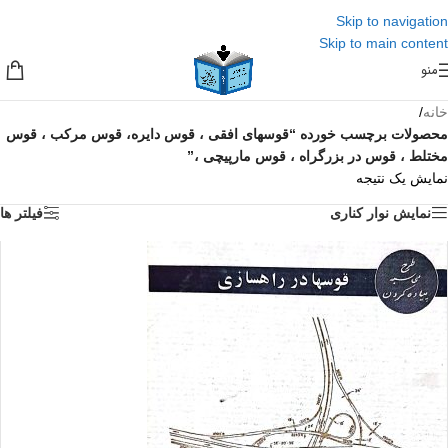
Skip to navigation
Skip to main content
منو
خانه
/
محصولات برچسب خورده “قوسهای افقی ، قوس دایره، قوس مرکب ، قوس
مختلط ، قوس در بزرگراه ، قوس مارپیچی ،”
نمایش یک نتیجه
نمایش نوار کناری
فیلتر ها