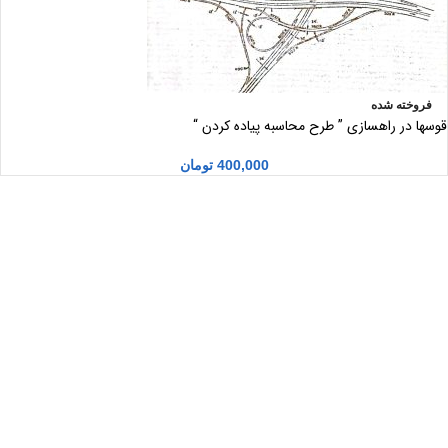
فروخته شده
قوسها در راهسازی ” طرح محاسبه پیاده کردن “
400,000
تومان