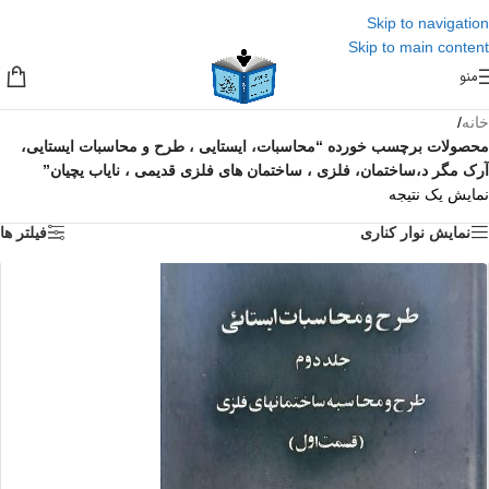
Skip to navigation
Skip to main content
منو
خانه
/
محصولات برچسب خورده “محاسبات، ایستایی ، طرح و محاسبات ایستایی،
آرک مگر د،ساختمان، فلزی ، ساختمان های فلزی قدیمی ، نایاب یچیان”
نمایش یک نتیجه
نمایش نوار کناری
فیلتر ها