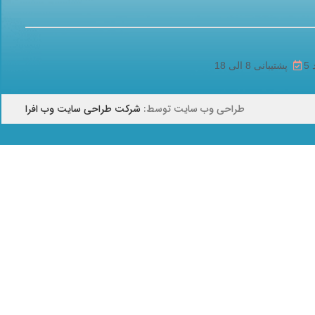
پشتیبانی 8 الی 18
طراحی وب سایت توسط:
شرکت طراحی سایت وب افرا