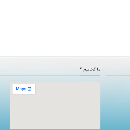
ما کجاییم ؟