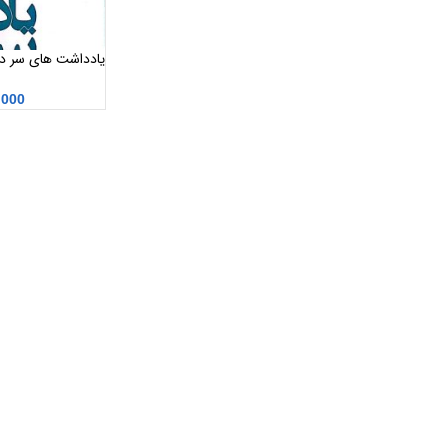
یادداشت های سر دب
الواعظین
,000