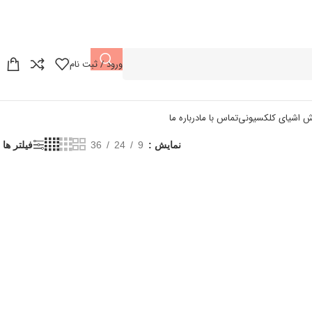
ورود / ثبت نام
ش اشیای کلکسیونی
تماس با ما
درباره ما
نمایش
9
24
36
فیلتر ها