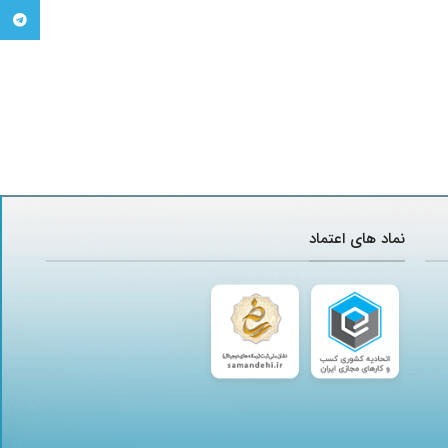
تلگرام
نماد های اعتماد