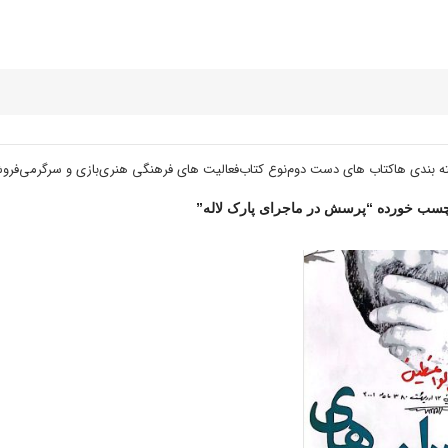
ه بندی ها
کتاب های دست دوم
نوع کتاب
فعالیت های فرهنگی هنری
بازی و سرگرمی
فرو
سب خورده “پرسش در ماجرای پارک لاله”