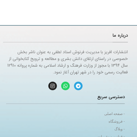
درباره ما
انتشارات افریز با مدیریت فرنوش استاد لطفی به عنوان ناشر بخش
خصوصی در راستای ارتقای دانش بشری و مطالعه و ترویج کتابخوانی از
سال 1394 با مجوز از وزارت فرهنگ و ارشاد اسلامی به شماره پروانه 12910
فعالیت رسمی خود را در شهر تهران آغاز نمود.
دسترسی سریع
- صفحه اصلی
- فروشگاه
- وبلاگ
- قوانین و مقررات