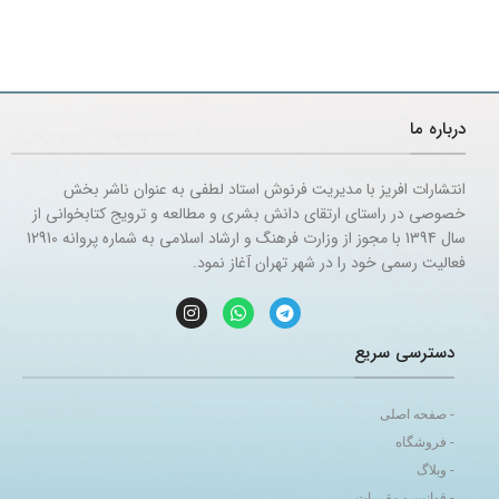
درباره ما
انتشارات افریز با مدیریت فرنوش استاد لطفی به عنوان ناشر بخش
خصوصی در راستای ارتقای دانش بشری و مطالعه و ترویج کتابخوانی از
سال 1394 با مجوز از وزارت فرهنگ و ارشاد اسلامی به شماره پروانه 12910
فعالیت رسمی خود را در شهر تهران آغاز نمود.
دسترسی سریع
- صفحه اصلی
- فروشگاه
- وبلاگ
- قوانین و مقررات