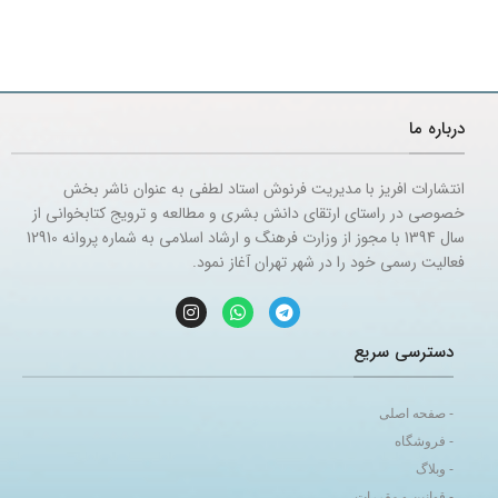
درباره ما
انتشارات افریز با مدیریت فرنوش استاد لطفی به عنوان ناشر بخش
خصوصی در راستای ارتقای دانش بشری و مطالعه و ترویج کتابخوانی از
سال 1394 با مجوز از وزارت فرهنگ و ارشاد اسلامی به شماره پروانه 12910
فعالیت رسمی خود را در شهر تهران آغاز نمود.
دسترسی سریع
- صفحه اصلی
- فروشگاه
- وبلاگ
- قوانین و مقررات