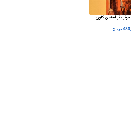
ثر ،اثر استفان کاوی
430
تومان