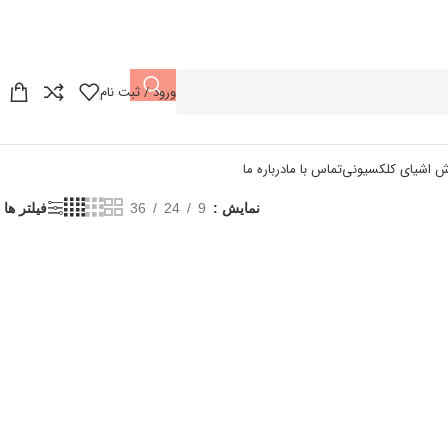
ورود / ثبت نام
ش اشیای کلکسیونی
تماس با ما
درباره ما
نمایش
9
24
36
فیلتر ها