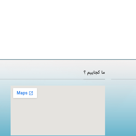
ما کجاییم ؟