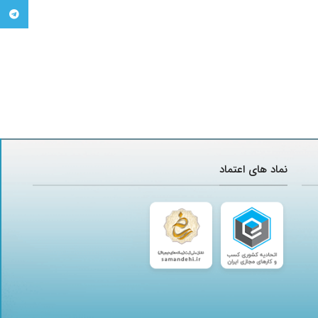
تلگرام
نماد های اعتماد