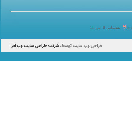
پشتیبانی 8 الی 18
طراحی وب سایت توسط:
شرکت طراحی سایت وب افرا