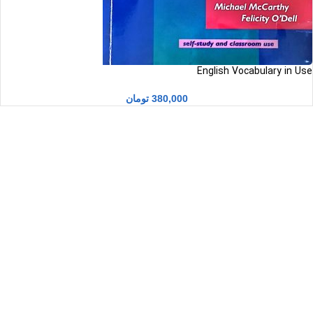
English Vocabulary in Use
380,000
تومان