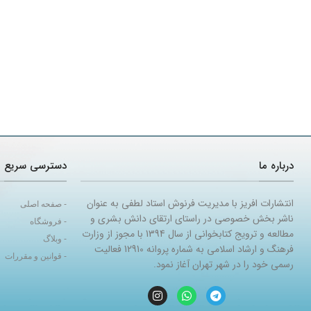
درباره ما
دسترسی سریع
انتشارات افریز با مدیریت فرنوش استاد لطفی به عنوان
- صفحه اصلی
ناشر بخش خصوصی در راستای ارتقای دانش بشری و
- فروشگاه
مطالعه و ترویج کتابخوانی از سال 1394 با مجوز از وزارت
- وبلاگ
فرهنگ و ارشاد اسلامی به شماره پروانه 12910 فعالیت
- قوانین و مقررات
رسمی خود را در شهر تهران آغاز نمود.