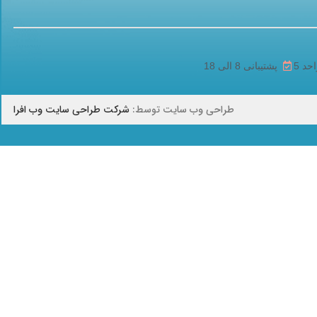
پشتیبانی 8 الی 18
طراحی وب سایت توسط:
شرکت طراحی سایت وب افرا