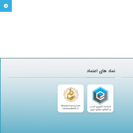
تلگرام
نماد های اعتماد