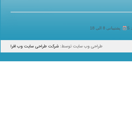
پشتیبانی 8 الی 18
طراحی وب سایت توسط:
شرکت طراحی سایت وب افرا