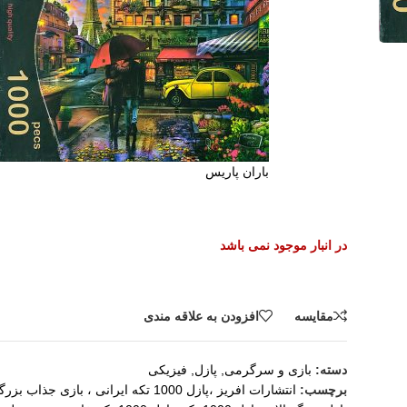
باران پاریس
در انبار موجود نمی باشد
مقايسه
افزودن به علاقه مندی
دسته:
بازی و سرگرمی
,
پازل
,
فیزیکی
برچسب:
انتشارات افریز ،پازل 1000 تکه ایرانی ، بازی 