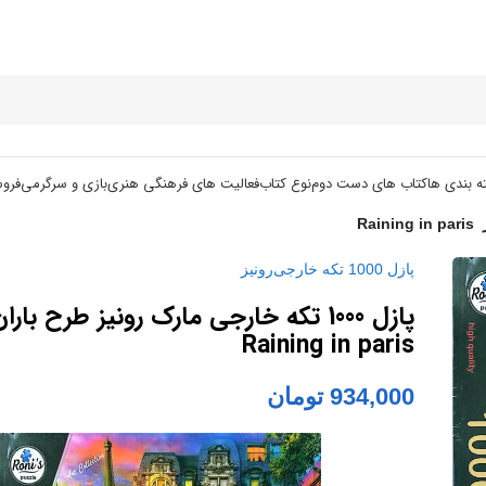
ه بندی ها
کتاب های دست دوم
نوع کتاب
فعالیت های فرهنگی هنری
بازی و سرگرمی
فرو
پازل 1000 تکه خارجی
رونیز
پازل 1000 تکه خارجی مارک رونیز طرح بار
Raining in paris
934,000
تومان