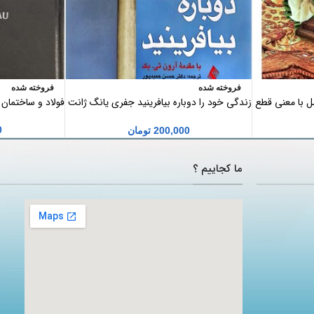
فروخته شده
فروخته شده
مل با معنی قطع
زندگی خود را دوباره بیافرینید جفری یانگ ژانت
فولاد و ساختمان
کلوسکو
0
200,000
تومان
ما کجاییم ؟