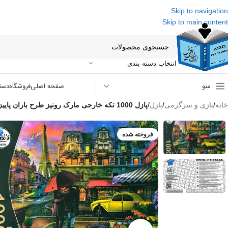
Skip to navigation
Skip to main content
انتخاب دسته بندی
منو
صفحه اصلی
فروشگاه
دست
خانه
/
بازی و سرگرمی
/
پازل
/
پازل 1000 تکه خارجی مارک رونیز طرح باران پاییز Raining in paris
فروخته شده