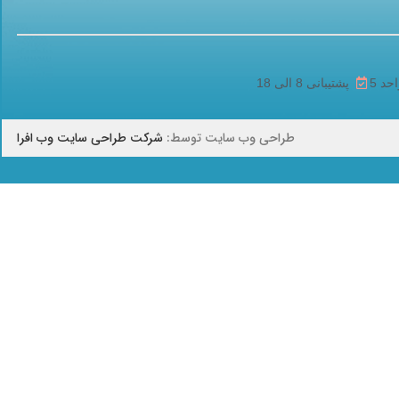
پشتیبانی 8 الی 18
طراحی وب سایت توسط:
شرکت طراحی سایت وب افرا