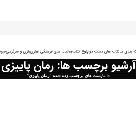
ه بندی ها
کتاب های دست دوم
نوع کتاب
فعالیت های فرهنگی هنری
بازی و سرگرمی
فرو
آرشیو برچسب ها: رمان پاییزی
خانه
/
پست های برچسب زده شده "رمان پاییزی"