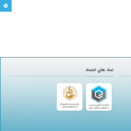
تلگرام
نماد های اعتماد