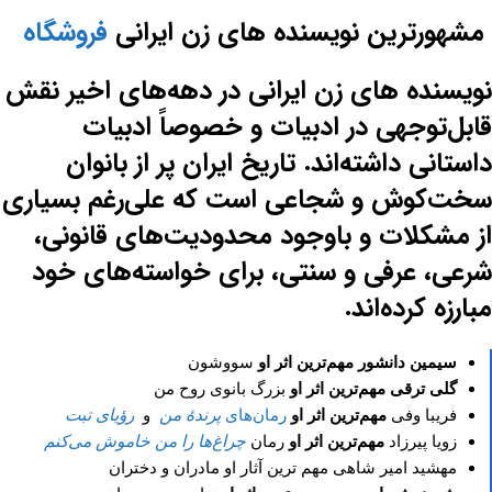
مشهورترین نویسنده های زن ایرانی
فروشگاه
نویسنده های زن ایرانی در دهه‌های اخیر نقش
قابل‌توجهی در ادبیات و خصوصاً ادبیات
داستانی داشته‌اند. تاریخ ایران پر از بانوان
سخت‌کوش و شجاعی است که علی‌رغم بسیاری
از مشکلات و باوجود محدودیت‌های قانونی،
شرعی، عرفی و سنتی، برای خواسته‌های خود
مبارزه کرده‌اند.
سیمین دانشور
مهم‌ترین اثر او
سووشون
گلی ترقی
مهم‌ترین اثر او
بزرگ بانوی روح من
فریبا وفی
مهم‌ترین اثر او
رمان‌های
پرندهٔ من
و
رؤیای تبت
زویا پیرزاد
مهم‌ترین اثر او
رمان
چراغ‌ها را من خاموش می‌کنم
مهشید امیر شاهی مهم ترین آثار او مادران و دختران