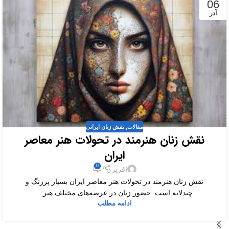
06
آذر
مقالات
,
نقش زنان ایرانی
نقش زنان هنرمند در تحولات هنر معاصر
ایران
0
افریز
نقش زنان هنرمند در تحولات هنر معاصر ایران بسیار پررنگ و
چندلایه است. حضور زنان در عرصه‌های مختلف هنر...
ادامه مطلب