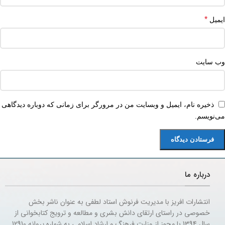
*
ایمیل
وب‌ سایت
ذخیره نام، ایمیل و وبسایت من در مرورگر برای زمانی که دوباره دیدگاهی
می‌نویسم.
درباره ما
انتشارات افریز با مدیریت فرنوش استاد لطفی به عنوان ناشر بخش
خصوصی در راستای ارتقای دانش بشری و مطالعه و ترویج کتابخوانی از
سال 1394 با مجوز از وزارت فرهنگ و ارشاد اسلامی به شماره پروانه 12910