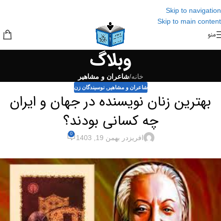
Skip to navigation
Skip to main content
منو
وبلاگ
خانه
/
شاعران و مشاهیر
شاعران و مشاهیر
,
نوسیندگان زن
بهترین زنان نویسنده در جهان و ایران
چه کسانی بودند؟
0
افریز
در بهمن 19, 1403