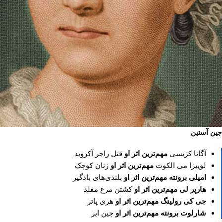
جین آستین
آگاتا کریسی
مهم‌ترین اثر او
قتل راجر آکروید
لوییزا می الکوت
مهم‌ترین اثر او
زنان کوچک
امیلی برونته
مهم‌ترین اثر او
بلندی‌های بادگیر
هارپر لی
مهم‌ترین اثر او
کشتن مرغ مقلد
جی کی رولینگ
مهم‌ترین اثر او
هری پاتر
شارلوت برونته
مهم‌ترین اثر او
جین ایر