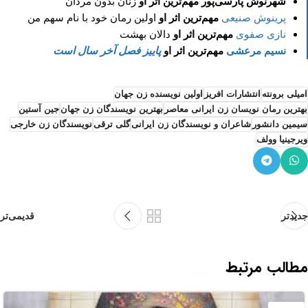
شهرنوش پارسی‌پور
مهم‌ترین اثر او
زنان بدون مردان
پرینوش صنیعی
مهم‌ترین اثر او
اولین رمان خود با نام سهم من
نازی صفوی
مهم‌ترین اثر او
دالان بهشت
نسیم مرعشی
مهم‌ترین اثر او
پاییز فصل آخر سال است
امیلی برونته
انتشارات افریز
اولین نویسنده زن جهان
بهترین رمان نویسان زن ایرانی معاصر
بهترین نویسندگان زن جهان
جین آستین
سیمین دانشور
شاعران و نویسندگان زن ایرانی
گلی ترقی
نویسندگان زن خارجی
ویرجینیا وولف
جدیدتر
قدیمی‌تر
مطالب مرتبط