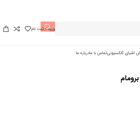
ورود / ثبت نام
ش اشیای کلکسیونی
تماس با ما
درباره ما
روما‌م‌