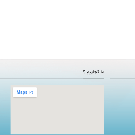
ما کجاییم ؟