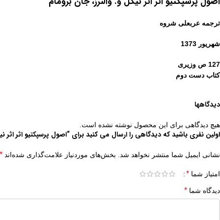
اصول پرسپکتیو اثر اثر نیگل‌ و. والترز، جا‌ن‌ بروما‌م‌
ترجمه‌ عربعلی‌ شروه‌
شهریور 1373
127 ص وزیری
کتاب دست دوم
دیدگاهها
هیچ دیدگاهی برای این محصول نوشته نشده است.
اولین نفری باشید که دیدگاهی را ارسال می کنید برای “اصول پرسپکتیو اثر اثر نیگل‌ و
*
نشانی ایمیل شما منتشر نخواهد شد.
بخش‌های موردنیاز علامت‌گذاری شده‌اند
*
امتیاز شما
*
دیدگاه شما