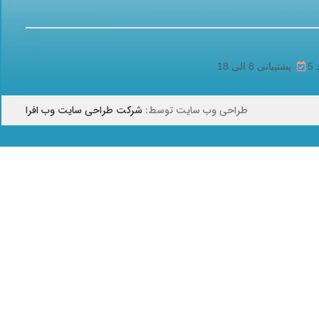
پشتیبانی 8 الی 18
طراحی وب سایت توسط:
شرکت طراحی سایت وب افرا