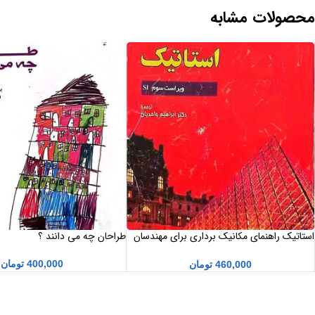
محصولات مشابه
استاتیک راهنمای مکانیک برداری برای مهندسان
طراحان چه می دانند ؟
جلد 1 ویراست سوم SI ترجمه دکتر ابراهیم
واحدیان
400,000
تومان
460,000
تومان