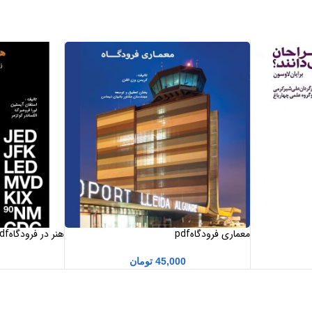
معماری فرودگاهpdf
هنر در فرودگاهpdf
45,000
تومان