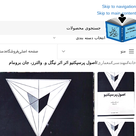
Skip to navigation
Skip to main content
انتخاب دسته بندی
منو
صفحه اصلی
فروشگاه
دست
خانه
/
مهندسی
/
معماری
/
اصول پرسپکتیو اثر اثر نیگل‌ و. والترز، جا‌ن‌ بروما‌م‌